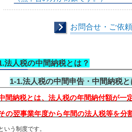
お問合せ・ご依
1.法人税の中間納税とは？
1-1.法人税の中間申告・中間納税
中間納税とは、法人税の年間納付額が一
その翌事業年度から年間の法人税等を分
という制度です。