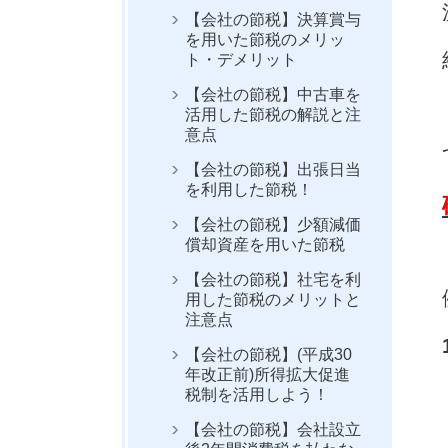
【会社の節税】決算賞与
を用いた節税のメリッ
ト・デメリット
【会社の節税】中古車を
活用した節税の解説と注
意点
【会社の節税】出張日当
を利用した節税！
【会社の節税】少額減価
償却資産を用いた節税
【会社の節税】社宅を利
用した節税のメリットと
注意点
【会社の節税】(平成30
年改正前)所得拡大促進
税制を活用しよう！
【会社の節税】会社設立