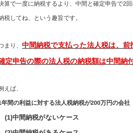
決算で一度に納税するより、中間と確定申告で2回
納税してね、という趣旨です。
中間納税で支払った法人税は、前
つまり、
確定申告の際の法人税の納税額は中間納
例えば、
1年間の利益に対する法人税納税が200万円の会社
(1)中間納税がないケース
(2)中間納税があるケース