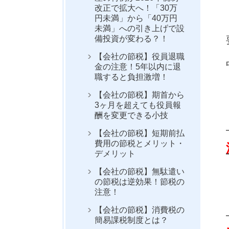
改正で拡大へ！「30万
円未満」から「40万円
未満」への引き上げで設
備投資が変わる？！
【会社の節税】役員退職
金の注意！5年以内に退
職すると負担激増！
【会社の節税】期首から
3ヶ月を超えても役員報
酬を変更できる小技
【会社の節税】短期前払
費用の節税とメリット・
デメリット
【会社の節税】無駄遣い
の節税は逆効果！節税の
注意！
【会社の節税】消費税の
簡易課税制度とは？