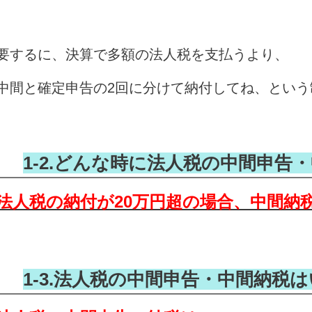
要するに、決算で多額の法人税を支払うより、
中間と確定申告の2回に分けて納付してね、という
1-2.どんな時に法人税の中間申告
法人税の納付が20万円超の場合、中間納
1-3.法人税の中間申告・中間納税