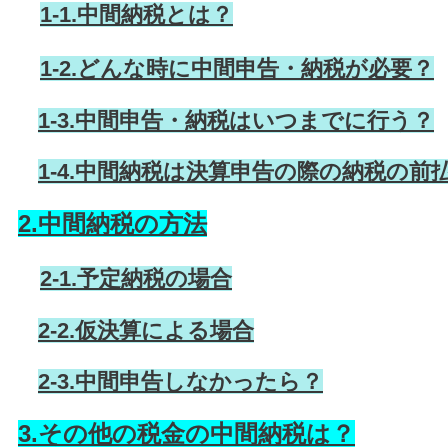
1-1.中間納税とは？
1-2.どんな時に中間申告・納税が必要？
1-3.中間申告・納税はいつまでに行う？
1-4.中間納税は決算申告の際の納税の前
2.中間納税の方法
2-1.予定納税の場合
2-2.仮決算による場合
2-3.中間申告しなかったら？
3.その他の税金の中間納税は？