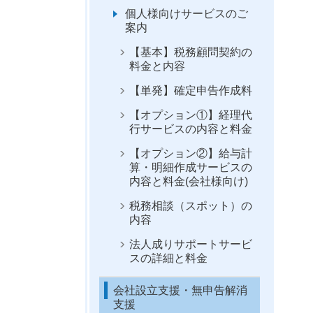
個人様向けサービスのご
案内
【基本】税務顧問契約の
料金と内容
【単発】確定申告作成料
【オプション①】経理代
行サービスの内容と料金
【オプション②】給与計
算・明細作成サービスの
内容と料金(会社様向け)
税務相談（スポット）の
内容
法人成りサポートサービ
スの詳細と料金
会社設立支援・無申告解消
支援