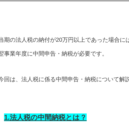
当期の法人税の納付が20万円以上であった場合に
翌事業年度に中間申告・納税が必要です。
今回は、法人税に係る中間申告・納税について解
1.法人税の中間納税とは？