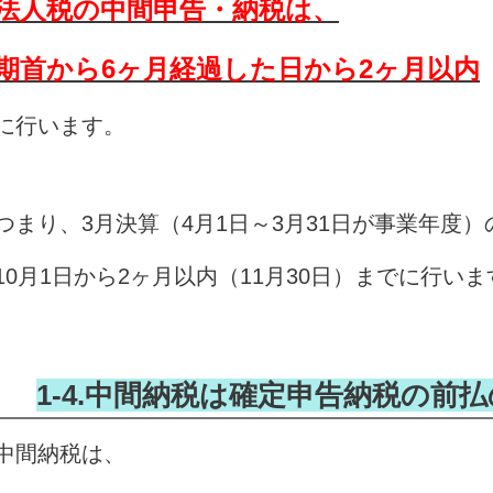
法人税の中間申告・納税は、
期首から6ヶ月経過した日から2ヶ月以内
に行います。
つまり、3月決算（4月1日～3月31日が事業年度
10月1日から2ヶ月以内（11月30日）までに行いま
1-4.中間納税は確定申告納税の前
中間納税は、