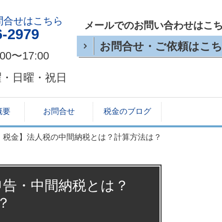
問合せはこちら
メールでのお問い合わせはこ
6-2979
お問合せ・ご依頼はこ
:00〜17:00
曜・日曜・祝日
概要
お問合せ
税金のブログ
・税金】法人税の中間納税とは？計算方法は？
申告・中間納税とは？
？