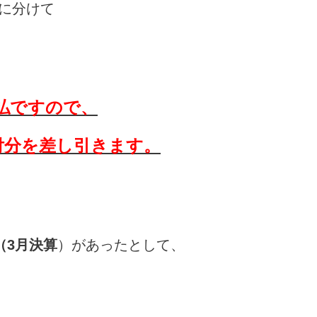
に分けて
払ですので、
付分を差し引きます。
（3月決算
）があったとして、