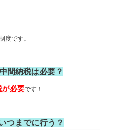
制度です。
・中間納税は必要？
税が必要
です！
はいつまでに行う？