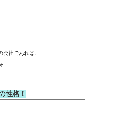
）の会社であれば、
す。
払の性格！