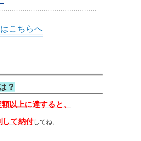
頼はこちらへ
とは？
定額以上に達すると、
割して納付
してね、