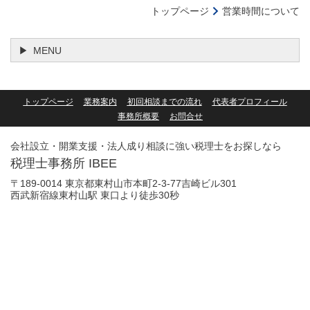
トップページ
営業時間について
MENU
トップページ
業務案内
初回相談までの流れ
代表者プロフィール
事務所概要
お問合せ
会社設立・開業支援・法人成り相談に強い税理士をお探しなら
税理士事務所 IBEE
〒189-0014 東京都東村山市本町2-3-77吉崎ビル301
西武新宿線東村山駅 東口より徒歩30秒